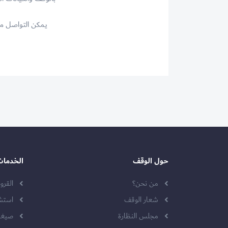
يمكن التواصل مع 
حول الوقف
الخدمات
من نحن؟
القر
شعار الوقف
استش
مجلس النظارة
صيغة