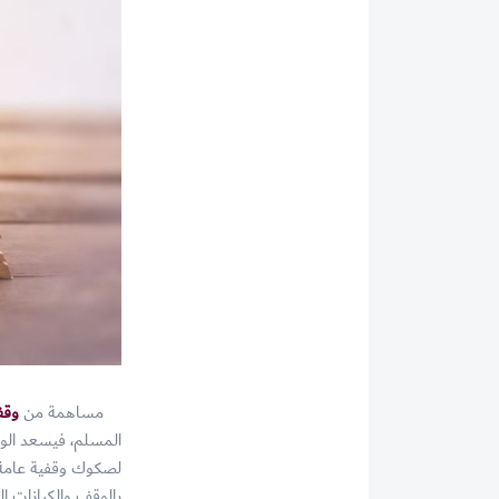
مساهمة من
وقف
المسلم، فيسعد الو
لصكوك وقفية عامة أ
بالوقف والكيانات ال