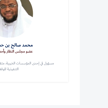
محمد صالح بن ح
عضو مجلس النظار وأحد
مسؤول في إحدى المؤسسات الخيرية، متقاع
التنفيذية للوق