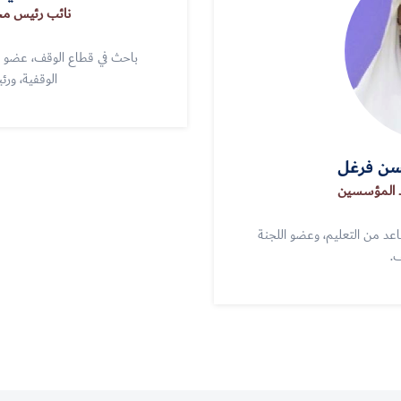
نائب رئيس مج
باحث في قطاع الوقف، عضو 
الوقفية، ورئ
سن فرغل
 المؤسسين
د من التعليم، وعضو اللجنة
ف.