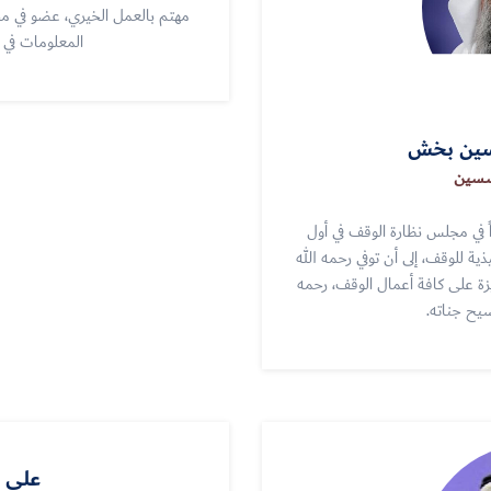
مهتم بالعمل الخيري، عضو في مج
المعلومات في
سين بخش
ؤسسين
 في مجلس نظارة الوقف في أول
ذية للوقف، إلى أن توفي رحمه الله
صمات مميزة على كافة أعمال الوقف، رحمه
سيح جناته.
علي ب