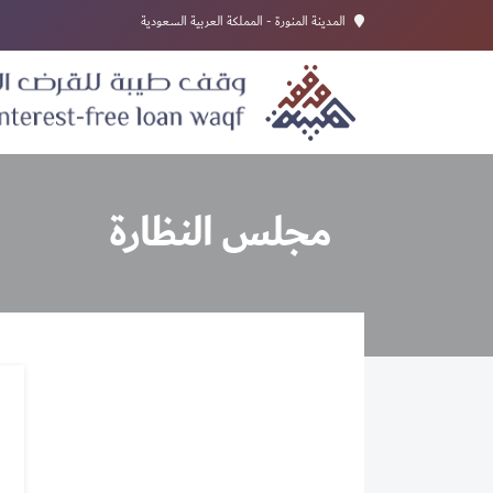
المدينة المنورة - المملكة العربية السعودية
مجلس النظارة