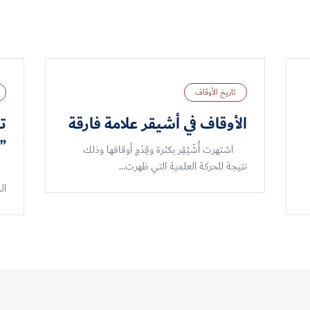
تاريخ الأوقاف
الأوقاف في أشيقر علامة فارقة
ت
‏
اشتهرت أُشَيْقِر بكثرة وقِدَمِ أوقافها وذلك
نتيجة للحركة العلمية التي ظهرت…
شه
ال