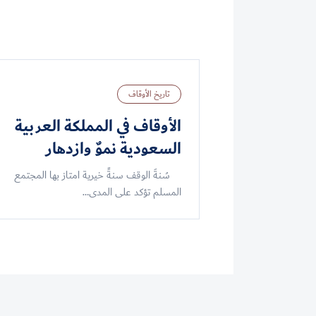
تاريخ الأوقاف
الأوقاف في المملكة العربية
السعودية نموٌ وازدهار
سُنةَ الوقف سنةً خيرية امتاز بها المجتمع
المسلم تؤكد على المدى…