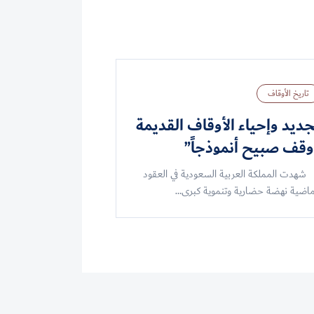
تاريخ الأوقاف
جديد وإحياء الأوقاف القديمة
”وقف صبيح أنموذجاً”‏
دت المملكة العربية السعودية في العقود
ماضية نهضة حضارية وتنموية كبرى…